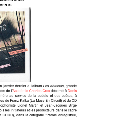
ÉMENTS
n janvier dernier à l'album
Les déments
, grande
rem de l'
Académie Charles Cros
décerné à
Denis
rière au service de la poésie et des poètes, à
ches de Franz Kafka (La Muse En Circuit) et du CD
ophoniste Lionel Martin et Jean-Jacques Birgé
fois les initiateurs et les producteurs dans le cadre
t GRRR), dans la catégorie "Parole enregistrée,