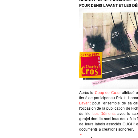
POUR DENIS LAVANT ET LES D
Après le
Coup de Cœur
attribué e
fierté de participer au Prix In Hono
Lavant
pour l'ensemble de sa car
l'occasion de la publication de Fi
du trio
Les Déments
avec le sax
(projet dont ils sont tous deux à la 
de leurs labels associés OUCH! e
documents & créations sonores".