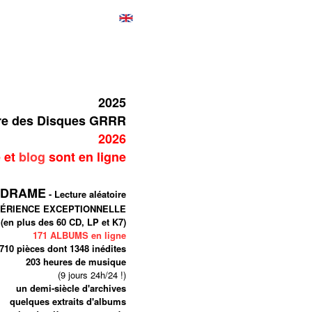
2025
ire des Disques GRRR
2026
e
et
blog
sont en ligne
 DRAME
- Lecture aléatoire
ÉRIENCE EXCEPTIONNELLE
(en plus des 60 CD, LP et K7)
171 ALBUMS en ligne
710 pièces
dont 1348 inédites
203
heures de musique
(9 jours 24h/24 !)
un demi-siècle d'archives
quelques extraits d'albums