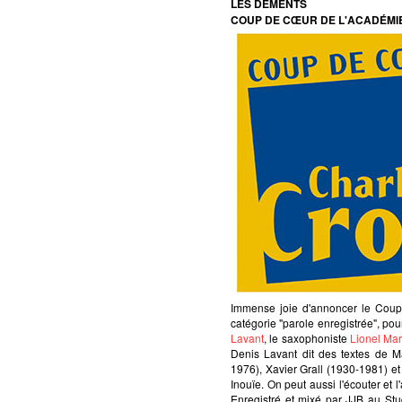
LES DÉMENTS
COUP DE CŒUR DE L'ACADÉMI
Immense joie d'annoncer le Coup
catégorie "parole enregistrée", 
Lavant
, le saxophoniste
Lionel Mar
Denis Lavant dit des textes de 
1976), Xavier Grall (1930-1981) et
Inouïe. On peut aussi l'écouter et l
Enregistré et mixé par JJB au St