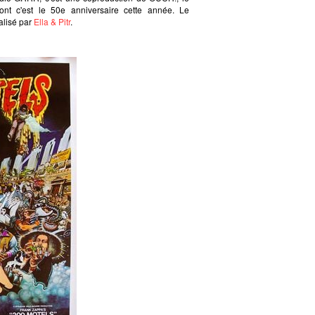
nt c'est le 50e anniversaire cette année. Le
alisé par
Ella & Pitr
.