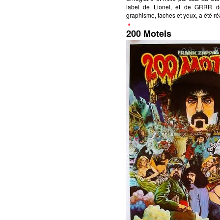
label de Lionel, et de GRRR do
graphisme, taches et yeux, a été ré
200 Motels