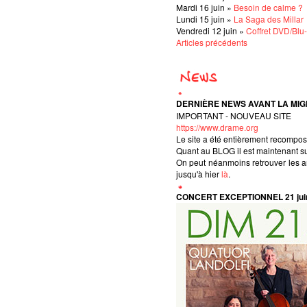
Mardi 16 juin »
Besoin de calme ?
Lundi 15 juin »
La Saga des Millar
Vendredi 12 juin »
Coffret DVD/Blu-
Articles précédents
DERNIÈRE NEWS AVANT LA MIG
IMPORTANT - NOUVEAU SITE
https://www.drame.org
Le site a été entièrement recompo
Quant au BLOG il est maintenant s
On peut néanmoins retrouver les a
jusqu'à hier
là
.
CONCERT EXCEPTIONNEL 21 jui