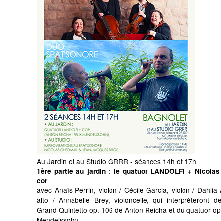
Au Jardin et au Studio GRRR - séances 14h et 17h
1ère partie au jardin
: le quatuor LANDOLFI + Nicolas
cor
avec Anaïs Perrin, violon / Cécile Garcia, violon / Dahli
alto / Annabelle Brey, violoncelle, qui interprèteront d
Grand Quintetto op. 106 de Anton Reicha et du quatuor op
Mendelssohn