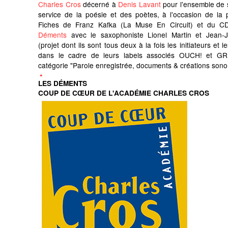
Charles Cros
décerné à
Denis Lavant
pour l'ensemble de 
service de la poésie et des poètes, à l'occasion de la 
Fiches de Franz Kafka (La Muse En Circuit) et du C
Déments
avec le saxophoniste Lionel Martin et Jean-
(projet dont ils sont tous deux à la fois les initiateurs et 
dans le cadre de leurs labels associés OUCH! et GR
catégorie "Parole enregistrée, documents & créations sono
LES DÉMENTS
COUP DE CŒUR DE L'ACADÉMIE CHARLES CROS