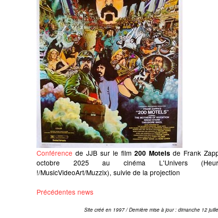
Conférence
de JJB sur le film
de Frank Zapp
200 Motels
octobre 2025 au cinéma L'Univers (Heur
!/MusicVideoArt/Muzzix), suivie de la projection
Précédentes news
Site créé en 1997 / Dernière mise à jour : dimanche 12 juill