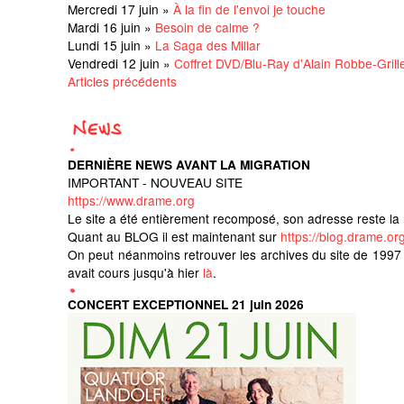
Mercredi 17 juin »
À la fin de l'envoi je touche
Mardi 16 juin »
Besoin de calme ?
Lundi 15 juin »
La Saga des Millar
Vendredi 12 juin »
Coffret DVD/Blu-Ray d'Alain Robbe-Grill
Articles précédents
DERNIÈRE NEWS AVANT LA MIGRATION
IMPORTANT - NOUVEAU SITE
https://www.drame.org
Le site a été entièrement recomposé, son adresse reste l
Quant au BLOG il est maintenant sur
https://blog.drame.org
On peut néanmoins retrouver les archives du site de 199
avait cours jusqu'à hier
là
.
CONCERT EXCEPTIONNEL 21 juin 2026