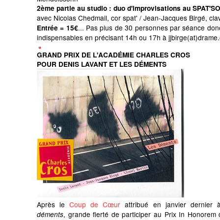
2ème partie au studio
: duo d'improvisations au SPAT'
avec Nicolas Chedmail, cor spat' / Jean-Jacques Birgé, clav
...
Pas plus de 30 personnes par séance donc
Entrée = 15€
indispensables en précisant 14h ou 17h à jjbirge(at)drame
GRAND PRIX DE L'ACADÉMIE CHARLES CROS
POUR DENIS LAVANT ET LES DÉMENTS
Après le
Coup de Cœur
attribué en janvier dernier 
, grande fierté de participer au Prix In Honorem d
déments