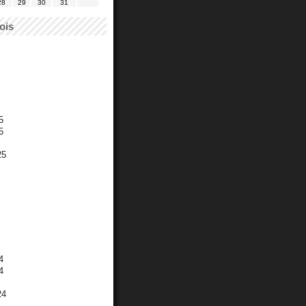
28
29
30
31
ois
5
5
25
4
4
24