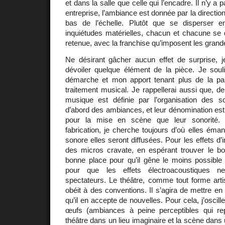
et dans la salle que celle qui l’encadre. Il n’y a
entreprise, l’ambiance est donnée par la directio
bas de l’échelle. Plutôt que se disperser e
inquiétudes matérielles, chacun et chacune se 
retenue, avec la franchise qu’imposent les gran
Ne désirant gâcher aucun effet de surprise, 
dévoiler quelque élément de la pièce. Je sou
démarche et mon apport tenant plus de la par
traitement musical. Je rappellerai aussi que, d
musique est définie par l’organisation des 
d’abord des ambiances, et leur dénomination est 
pour la mise en scène que leur sonorité. 
fabrication, je cherche toujours d’où elles éma
sonore elles seront diffusées. Pour les effets d’i
des micros cravate, en espérant trouver le bon
bonne place pour qu’il gêne le moins possible
pour que les effets électroacoustiques n
spectateurs. Le théâtre, comme tout forme artist
obéit à des conventions. Il s’agira de mettre en 
qu’il en accepte de nouvelles. Pour cela, j’oscil
œufs (ambiances à peine perceptibles qui re
théâtre dans un lieu imaginaire et la scène dans