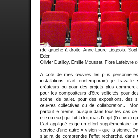
(de gauche à droite, Anne-Laure Liégeois, Sop
Eder,
Olivier Dutilloy, Emilie Mousset, Flore Lefebvre 
À côté de mes œuvres les plus personnelles 
installations d’art contemporain) je travaille
créateurs ou pour des projets plus commerci
pour les compositeurs d’être sollicités pour d
scène, de ballet, pour des expositions, des si
œuvres collectives ou de collaboration… Mon
partout le même, puisque dans tous les cas ce n
elle ou eux) qui fait la loi, mais l’objet (l’œuvre) qu
L’art appliqué exige un effort supplémentaire lor
service d’une autre « vision » que la sienne. D
s’agira de comprendre l’effet recherché, da