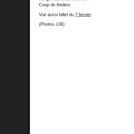
Coup de théâtre.
Voir aussi billet du
7 février
.
(Photos JJB)