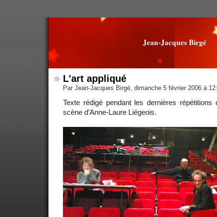
Jean-Jacques Birgé
L'art appliqué
Par Jean-Jacques Birgé, dimanche 5 février 2006 à 1
Texte rédigé pendant les dernières répétitions 
scène d’Anne-Laure Liégeois.