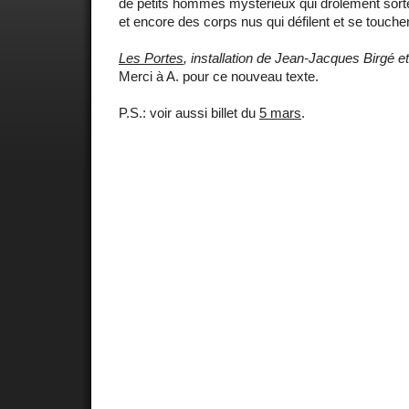
de petits hommes mystérieux qui drôlement sorten
et encore des corps nus qui défilent et se touchent
Les Portes
, installation de Jean-Jacques Birgé e
Merci à A. pour ce nouveau texte.
P.S.: voir aussi billet du
5 mars
.