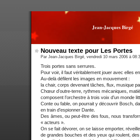
Jean-Jacques Birgé
Nouveau texte pour Les Portes
Par Jean-Jacques Birgé, vendredi 10 mars 2006 à 08:
Trois portes sans serrures.
Pour voir, il faut véritablement jouer avec elles en
Au-delà défilent les images en mouvement :
la chair, corps devenant tâches, flux, musique p
Chœur d'outre-terre, rythmes mécaniques, matiè
composent l’orchestre à trois voix d’un monde litt
Conte ou fable, on pourrait y découvrir Bosch, d
en train d’espionner Dante.
Des âmes, ou peut-être des fous, nous transforme
« acteurs ».
On se fait dévorer, on se laisse emporter, réveille
de grandes bouches et des yeux qui roulent, des 