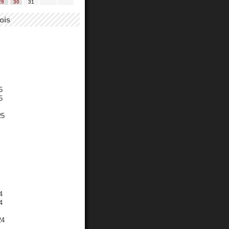
29
30
31
ois
5
5
25
4
4
24