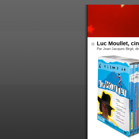
Luc Moullet, ci
Par Jean-Jacques Birgé, d