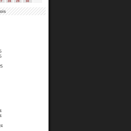
27
28
29
30
ois
5
5
25
4
4
24