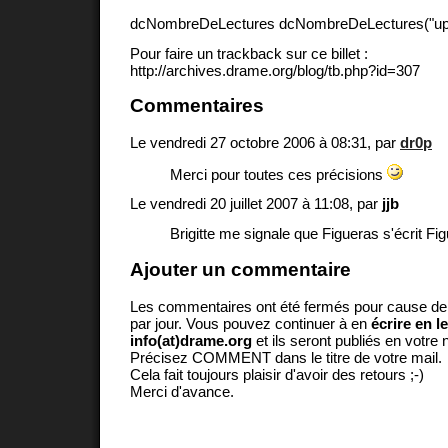
dcNombreDeLectures dcNombreDeLectures("upd
Pour faire un trackback sur ce billet :
http://archives.drame.org/blog/tb.php?id=307
Commentaires
Le vendredi 27 octobre 2006 à 08:31, par
dr0p
Merci pour toutes ces précisions
Le vendredi 20 juillet 2007 à 11:08, par
jjb
Brigitte me signale que Figueras s'écrit Fig
Ajouter un commentaire
Les commentaires ont été fermés pour cause d
par jour. Vous pouvez continuer à en
écrire en l
info(at)drame.org
et ils seront publiés en votr
Précisez COMMENT dans le titre de votre mail.
Cela fait toujours plaisir d'avoir des retours ;-)
Merci d'avance.