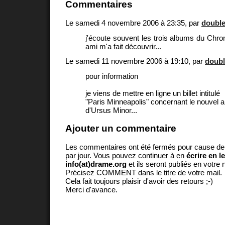
Commentaires
Le samedi 4 novembre 2006 à 23:35, par
double
j'écoute souvent les trois albums du Chr
ami m'a fait découvrir...
Le samedi 11 novembre 2006 à 19:10, par
doubl
pour information
je viens de mettre en ligne un billet intitulé
"Paris Minneapolis" concernant le nouvel 
d'Ursus Minor...
Ajouter un commentaire
Les commentaires ont été fermés pour cause d
par jour. Vous pouvez continuer à en
écrire en l
info(at)drame.org
et ils seront publiés en votr
Précisez COMMENT dans le titre de votre mail.
Cela fait toujours plaisir d'avoir des retours ;-)
Merci d'avance.