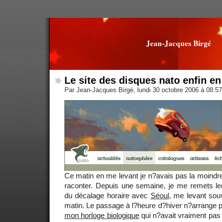
Jean-Jacques Birgé
Le site des disques nato enfin en
Par Jean-Jacques Birgé, lundi 30 octobre 2006 à 08:5
Ce matin en me levant je n?avais pas la moindre 
raconter. Depuis une semaine, je me remets len
du décalage horaire avec
Séoul
, me levant sou
matin. Le passage à l?heure d?hiver n?arrange 
mon horloge biologique
qui n?avait vraiment pas 