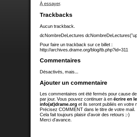
À essayer
.
Trackbacks
Aucun trackback.
dcNombreDeLectures dcNombreDeLectures("upd
Pour faire un trackback sur ce billet :
http://archives.drame.org/blog/tb.php?id=311
Commentaires
Désactivés, mais...
Ajouter un commentaire
Les commentaires ont été fermés pour cause d
par jour. Vous pouvez continuer à en
écrire en l
info(at)drame.org
et ils seront publiés en votr
Précisez COMMENT dans le titre de votre mail.
Cela fait toujours plaisir d'avoir des retours ;-)
Merci d'avance.