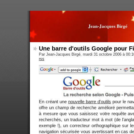
Jean-Jacques Birgé
Une barre d'outils Google pour F
Par Jean-Jacques Birgé, mardi 31 octobre 2006 à 00:
rss
En créant une
nouvelle barre d'outils
pour le na
offre un champ de recherche amélioré permettant 
à mesure que vous saisissez votre requête av
recherchés, un traducteur mot à mot (de l'anglai
exemple !), un correcteur orthographique sur l
navigation sécurisée vous avertissant en cas d