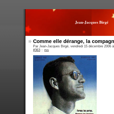
Jean-Jacques Birgé
Comme elle dérange, la compag
Par Jean-Jacques Birgé, vendredi 15 décembre 2006 
#363
::
rss