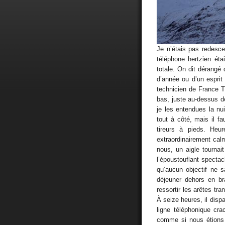
Je n’étais pas redesc
téléphone hertzien ét
totale. On dit dérangé 
d’année ou d’un esprit
technicien de France 
bas, juste au-dessus de
je les entendues la nui
tout à côté, mais il fa
tireurs à pieds. Heu
extraordinairement cal
nous, un aigle tourna
l’époustouflant spectac
qu’aucun objectif ne s
déjeuner dehors en br
ressortir les arêtes tr
À seize heures, il dispa
ligne téléphonique cra
comme si nous étions 