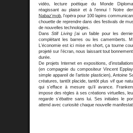
vidéo, lecture poétique du Monde Diplomat
réagissant au plaisir et à l'ennui ! Notre der
Nabaz'mob
, l'opéra pour 100 lapins communica
chouette de reprendre dans des festivals de mu
de nouvelles technologies.
Dans
Still Living
j'ai un faible pour les derni
complétant les barres ou les camemberts. Mi
L'économie est ici mise en short, ça tourne cour
projeté sur l'écran, nous laissant tout bonnement 
durée.
De projets Internet en expositions, d'installati
(en compagnie du compositeur Vincent Epplay
simple appareil de l'artiste plasticien), Antoine
créatures, tantôt placide, tantôt plus vif que nat
qui s'efface à mesure qu'il avance. Franken
impose des règles à ses créations virtuelles, le
regarde s'ébattre sans lui. Ses initiales le por
attend avec curiosité chaque nouvelle manifestat