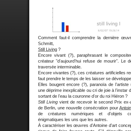
Comment faut-il comprendre la dernière œuvre
Schmitt,
Still Living
?
Encore vivant (?), paraphrasant le composit
créateur "d'aujourd'hui refuse de mourir". Le 
traversée interminable.
Encore vivantes (?), ces créatures artificielles re
faut prendre le temps de les laisser se développe
Elles bougent encore (?), paranoïa de l'artist
une déprime inexplicable ou cri de joie à l'instar d
sortant de l'eau la couronne d'or du roi Hiéron ?
Still Living
vient de recevoir le second Prix ex
de Berlin, une nouvelle consécration pour
Antoi
de créatures numériques et d'objets c
énigmatiques les uns que les autres.
À caractériser les œuvres d'Antoine d'art concep