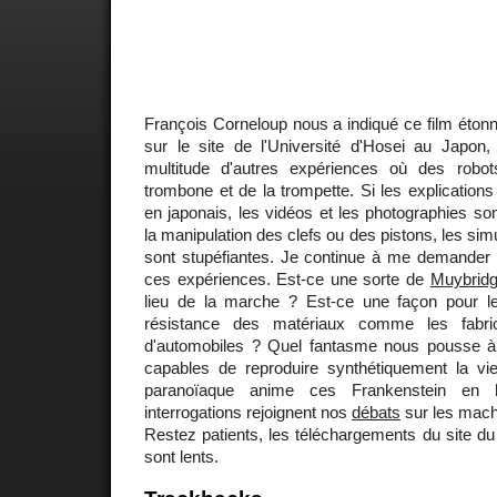
François Corneloup nous a indiqué ce film éton
sur le site de l'Université d'Hosei au Japo
multitude d'autres expériences où des robot
trombone et de la trompette. Si les explication
en japonais, les vidéos et les photographies so
la manipulation des clefs ou des pistons, les si
sont stupéfiantes. Je continue à me demander à
ces expériences. Est-ce une sorte de
Muybrid
lieu de la marche ? Est-ce une façon pour les
résistance des matériaux comme les fabr
d'automobiles ? Quel fantasme nous pousse à
capables de reproduire synthétiquement la v
paranoïaque anime ces Frankenstein en
interrogations rejoignent nos
débats
sur les mach
Restez patients, les téléchargements du site d
sont lents.