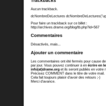
Trackbacks
Aucun trackback.
dcNombreDeLectures dcNombreDeLectures("upd
Pour faire un trackback sur ce billet :
http://archives.drame.org/blog/tb.php?id=567
Commentaires
Désactivés, mais...
Ajouter un commentaire
Les commentaires ont été fermés pour cause d
par jour. Vous pouvez continuer à en
écrire en l
info(at)drame.org
et ils seront publiés en votr
Précisez COMMENT dans le titre de votre mail.
Cela fait toujours plaisir d'avoir des retours ;-)
Merci d'avance.