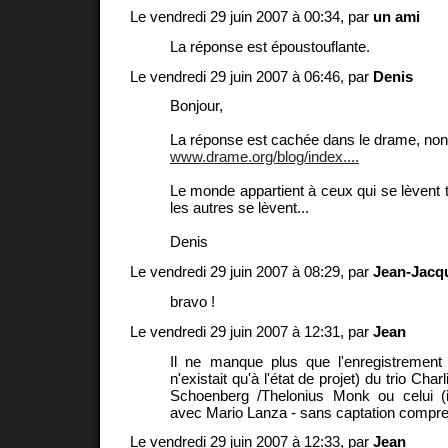
Le vendredi 29 juin 2007 à 00:34, par
un ami
La réponse est époustouflante.
Le vendredi 29 juin 2007 à 06:46, par
Denis
Bonjour,
La réponse est cachée dans le drame, non
www.drame.org/blog/index....
Le monde appartient à ceux qui se lèvent t
les autres se lèvent...
Denis
Le vendredi 29 juin 2007 à 08:29, par
Jean-Jacq
bravo !
Le vendredi 29 juin 2007 à 12:31, par
Jean
Il ne manque plus que l'enregistrement 
n'existait qu'à l'état de projet) du trio Char
Schoenberg /Thelonius Monk ou celui (
avec Mario Lanza - sans captation compr
Le vendredi 29 juin 2007 à 12:33, par
Jean