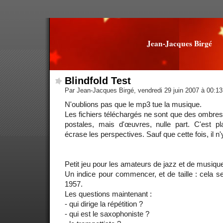
Jean-Jacques Birgé
Blindfold Test
Par Jean-Jacques Birgé, vendredi 29 juin 2007 à 00:1
N'oublions pas que le mp3 tue la musique.
Les fichiers téléchargés ne sont que des ombres
postales, mais d'œuvres, nulle part. C'est 
écrase les perspectives. Sauf que cette fois, il n'
Petit jeu pour les amateurs de jazz et de musiq
Un indice pour commencer, et de taille : cela 
1957.
Les questions maintenant :
- qui dirige la répétition ?
- qui est le saxophoniste ?