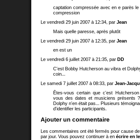
captation compressée avec en e parès le
compression
Le vendredi 29 juin 2007 à 12:34, par
Jean
Mais quelle paresse, après plutôt
Le vendredi 29 juin 2007 à 12:35, par
Jean
en est un
Le vendredi 6 juillet 2007 à 21:35, par
DD
C'est Bobby Hutcherson au vibra et Dolphy 
coin...
Le samedi 7 juillet 2007 à 08:33, par
Jean-Jacqu
Êtes-vous certain que c'est Hutcherson
vous des dates et musiciens présents 
Dolphy n'en était pas... Plusieurs témoign
d'identifier les participants.
Ajouter un commentaire
Les commentaires ont été fermés pour cause d
par jour. Vous pouvez continuer à en
écrire en l