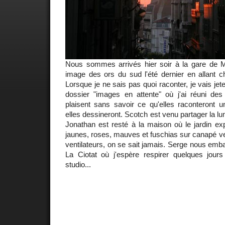
Nous sommes arrivés hier soir à la gare de Mar
image des ors du sud l'été dernier en allant c
Lorsque je ne sais pas quoi raconter, je vais jet
dossier "images en attente" où j'ai réuni de
plaisent sans savoir ce qu'elles raconteront un
elles dessineront. Scotch est venu partager la l
Jonathan est resté à la maison où le jardin ex
jaunes, roses, mauves et fuschias sur canapé ver
ventilateurs, on se sait jamais. Serge nous emba
La Ciotat où j'espère respirer quelques jour
studio...