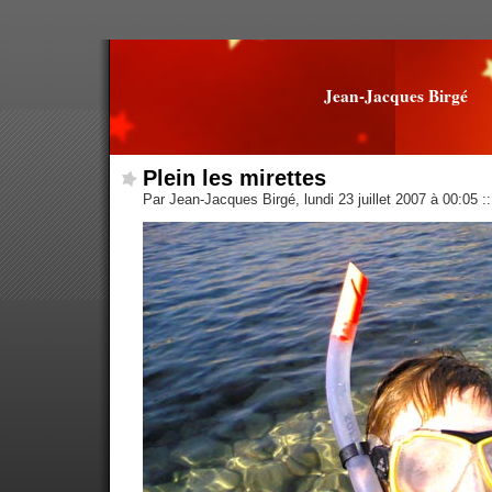
Jean-Jacques Birgé
Plein les mirettes
Par Jean-Jacques Birgé, lundi 23 juillet 2007 à 00:05
::