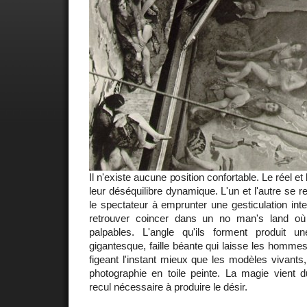
Il n'existe aucune position confortable. Le réel et 
leur déséquilibre dynamique. L'un et l'autre se re
le spectateur à emprunter une gesticulation int
retrouver coincer dans un no man's land où
palpables. L'angle qu'ils forment produit u
gigantesque, faille béante qui laisse les hommes 
figeant l'instant mieux que les modèles vivants,
photographie en toile peinte. La magie vient 
recul nécessaire à produire le désir.