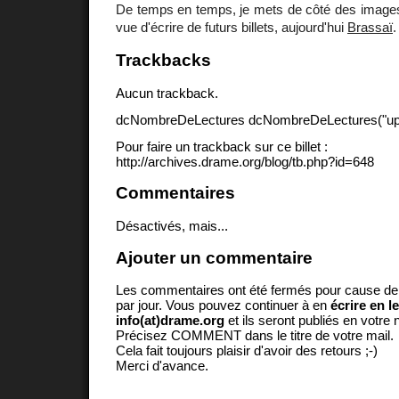
De temps en temps, je mets de côté des image
vue d'écrire de futurs billets, aujourd'hui
Brassaï
.
Trackbacks
Aucun trackback.
dcNombreDeLectures dcNombreDeLectures("upd
Pour faire un trackback sur ce billet :
http://archives.drame.org/blog/tb.php?id=648
Commentaires
Désactivés, mais...
Ajouter un commentaire
Les commentaires ont été fermés pour cause d
par jour. Vous pouvez continuer à en
écrire en l
info(at)drame.org
et ils seront publiés en votr
Précisez COMMENT dans le titre de votre mail.
Cela fait toujours plaisir d'avoir des retours ;-)
Merci d'avance.