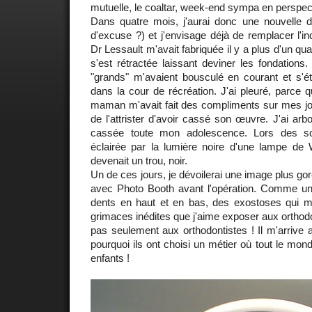
mutuelle, le coaltar, week-end sympa en perspect
Dans quatre mois, j'aurai donc une nouvelle 
d'excuse ?) et j'envisage déjà de remplacer l'in
Dr Lessault m'avait fabriquée il y a plus d'un qua
s'est rétractée laissant deviner les fondations.
"grands" m'avaient bousculé en courant et s'ét
dans la cour de récréation. J'ai pleuré, parce
maman m'avait fait des compliments sur mes jol
de l'attrister d'avoir cassé son œuvre. J'ai arb
cassée toute mon adolescence. Lors des so
éclairée par la lumière noire d'une lampe d
devenait un trou, noir.
Un de ces jours, je dévoilerai une image plus gore
avec Photo Booth avant l'opération. Comme u
dents en haut et en bas, des exostoses qui m
grimaces inédites que j'aime exposer aux orthodo
pas seulement aux orthodontistes ! Il m'arrive
pourquoi ils ont choisi un métier où tout le monde
enfants !