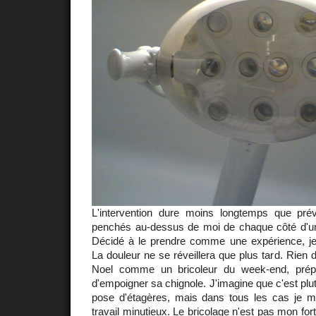
L'intervention dure moins longtemps que pré
penchés au-dessus de moi de chaque côté d'un
Décidé à le prendre comme une expérience, je
La douleur ne se réveillera que plus tard. Rien de
Noel comme un bricoleur du week-end, prép
d'empoigner sa chignole. J'imagine que c'est plutô
pose d'étagères, mais dans tous les cas je 
travail minutieux. Le bricolage n'est pas mon fort