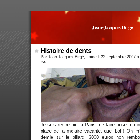
Jean-Jacques Birgé
Histoire de dents
Par Jean-Jacques Birgé, samedi 22 septembre 2007 à
rss
Je suis rentré hier à Paris me faire poser un im
place de la molaire vacante, quel bol ! On 
demie sur le billard, 3000 euros non rem