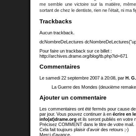
me semble une victoire sur la matière, même s
sortant de chez le dentiste, rien ne l'était, ni ma fig
Trackbacks
Aucun trackback.
dcNombreDeLectures dcNombreDeLectures("upd
Pour faire un trackback sur ce billet :
http://archives.drame.org/blog/tb.php?id=671
Commentaires
Le samedi 22 septembre 2007 à 20:08, par
H. G.
La Guerre des Mondes (deuxième remake
Ajouter un commentaire
Les commentaires ont été fermés pour cause d
par jour. Vous pouvez continuer à en
écrire en l
info(at)drame.org
et ils seront publiés en votr
Précisez COMMENT dans le titre de votre mail.
Cela fait toujours plaisir d'avoir des retours ;-)
Merci d'avance.