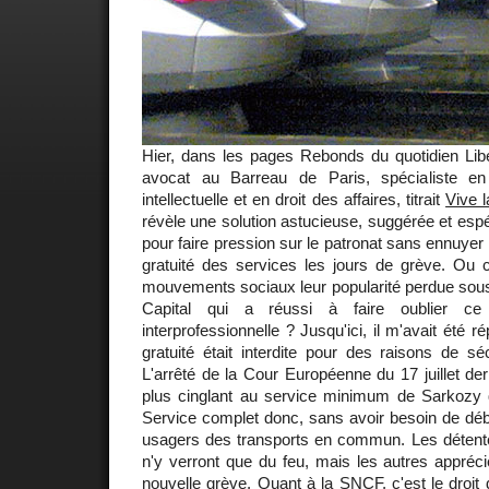
Hier, dans les pages Rebonds du quotidien Libé
avocat au Barreau de Paris, spécialiste en 
intellectuelle et en droit des affaires, titrait
Vive l
révèle une solution astucieuse, suggérée et espé
pour faire pression sur le patronat sans ennuyer 
gratuité des services les jours de grève. O
mouvements sociaux leur popularité perdue sous
Capital qui a réussi à faire oublier ce q
interprofessionnelle ? Jusqu'ici, il m'avait été 
gratuité était interdite pour des raisons de sé
L'arrêté de la Cour Européenne du 17 juillet der
plus cinglant au service minimum de Sarkozy qu
Service complet donc, sans avoir besoin de déb
usagers des transports en commun. Les détente
n'y verront que du feu, mais les autres appréci
nouvelle grève. Quant à la SNCF, c'est le droit 