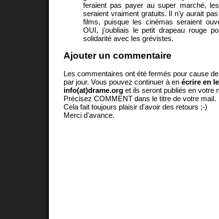
feraient pas payer au super marché, les 
seraient vraiment gratuits. Il n'y aurait pa
films, puisque les cinémas seraient ouv
OUI, j'oubliais le petit drapeau rouge po
solidarité avec les grévistes.
Ajouter un commentaire
Les commentaires ont été fermés pour cause d
par jour. Vous pouvez continuer à en
écrire en l
info(at)drame.org
et ils seront publiés en votr
Précisez COMMENT dans le titre de votre mail.
Cela fait toujours plaisir d'avoir des retours ;-)
Merci d'avance.