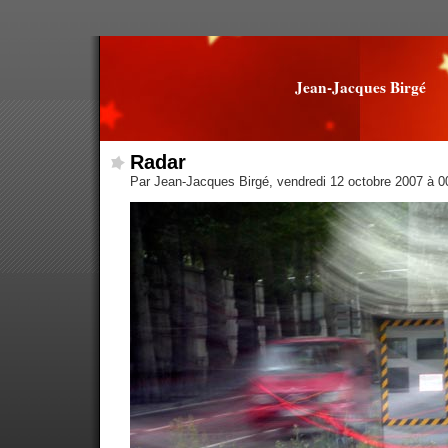
Jean-Jacques Birgé
Radar
Par Jean-Jacques Birgé, vendredi 12 octobre 2007 à 