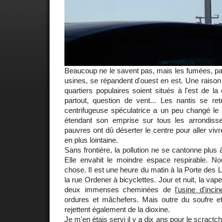
Beaucoup ne le savent pas, mais les fumées, pa
usines, se répandent d'ouest en est. Une raison 
quartiers populaires soient situés à l'est de la c
partout, question de vent... Les nantis se ret
centrifugeuse spéculatrice a un peu changé le
étendant son emprise sur tous les arrondiss
pauvres ont dû déserter le centre pour aller vivr
en plus lointaine.
Sans frontière, la pollution ne se cantonne plus à
Elle envahit le moindre espace respirable. 
chose. Il est une heure du matin à la Porte des L
la rue Ordener à bicyclettes. Jour et nuit, la va
deux immenses cheminées de
l'usine d'incin
ordures et mâchefers. Mais outre du soufre et
rejettent également de la dioxine.
Je m'en étais servi il y a dix ans pour le scractc