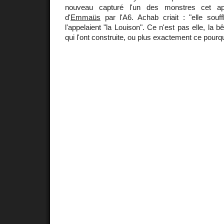
nouveau capturé l'un des monstres cet ap
d'
Emmaüs
par l'A6. Achab criait : "elle souf
l'appelaient "la Louison". Ce n'est pas elle, la
qui l'ont construite, ou plus exactement ce pourqu