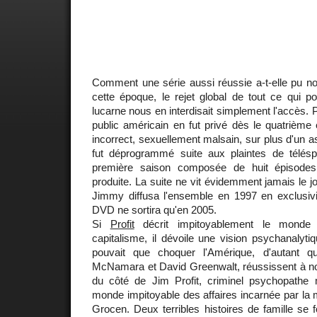
Comment une série aussi réussie a-t-elle pu n
cette époque, le rejet global de tout ce qui pou
lucarne nous en interdisait simplement l'accès. P
public américain en fut privé dès le quatrième 
incorrect, sexuellement malsain, sur plus d'un 
fut déprogrammé suite aux plaintes de télésp
première saison composée de huit épisodes 
produite. La suite ne vit évidemment jamais le j
Jimmy diffusa l'ensemble en 1997 en exclusivit
DVD ne sortira qu'en 2005.
Si
Profit
décrit impitoyablement le monde d
capitalisme, il dévoile une vision psychanalytiq
pouvait que choquer l'Amérique, d'autant 
McNamara et David Greenwalt, réussissent à no
du côté de Jim Profit, criminel psychopathe m
monde impitoyable des affaires incarnée par la 
Grocen. Deux terribles histoires de famille se 