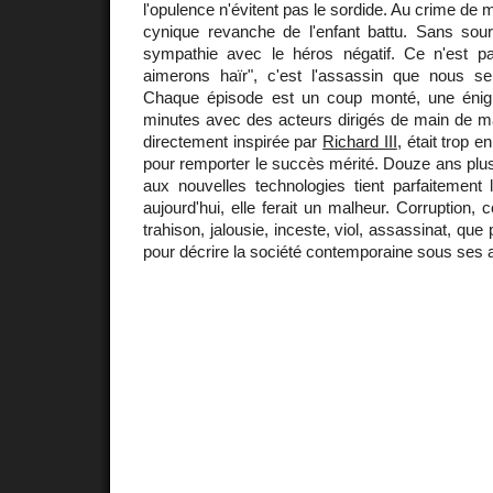
l'opulence n'évitent pas le sordide. Au crime de
cynique revanche de l'enfant battu. Sans sourc
sympathie avec le héros négatif. Ce n'est 
aimerons haïr", c'est l'assassin que nous se
Chaque épisode est un coup monté, une éni
minutes avec des acteurs dirigés de main de maî
directement inspirée par
Richard III
, était trop 
pour remporter le succès mérité. Douze ans plu
aux nouvelles technologies tient parfaitement la
aujourd'hui, elle ferait un malheur. Corruption,
trahison, jalousie, inceste, viol, assassinat, que
pour décrire la société contemporaine sous ses at