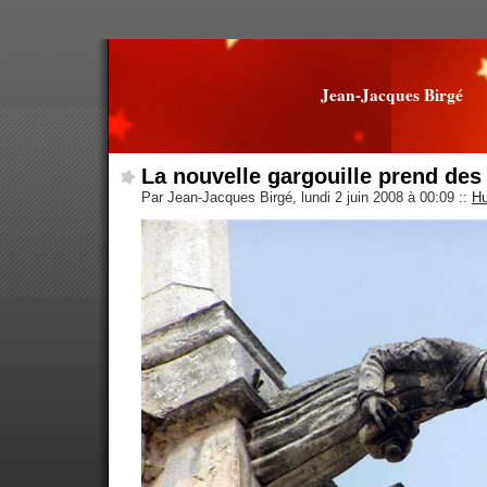
Jean-Jacques Birgé
La nouvelle gargouille prend de
Par Jean-Jacques Birgé, lundi 2 juin 2008 à 00:09
::
Hu