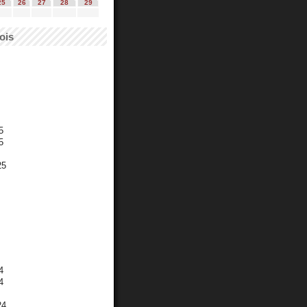
25
26
27
28
29
ois
5
5
25
4
4
24