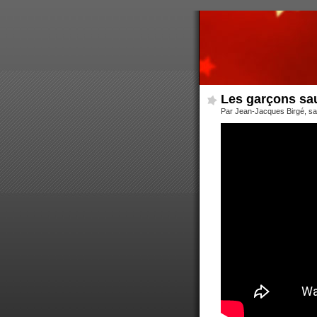
Les garçons sa
Par Jean-Jacques Birgé, sa