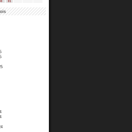
30
31
ois
5
5
25
4
4
24