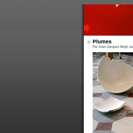
Plumes
Par Jean-Jacques Birgé, sam