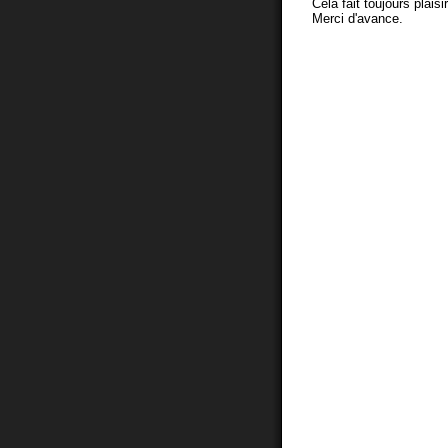
Cela fait toujours plaisi
Merci d'avance.