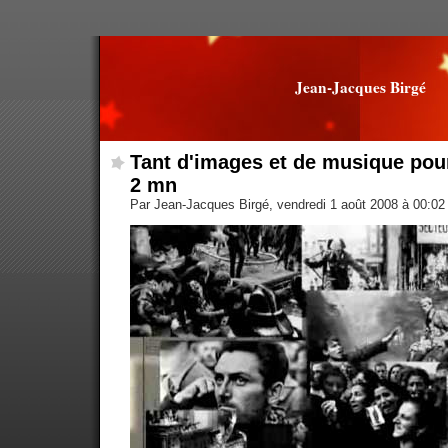
Jean-Jacques Birgé
Tant d'images et de musique pou
2 mn
Par Jean-Jacques Birgé, vendredi 1 août 2008 à 00:0