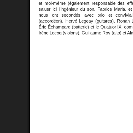
et moi-même (également responsable des effe
saluer ici l'ingénieur du son, Fabrice Maria, et
nous ont secondés avec brio et conviviali
(accordéon), Hervé Legeay (guitares), Ronan Le
Éric Échampard (batterie) et le Quatuor IXI co
Irène Lecoq (violons), Guillaume Roy (alto) et Ala