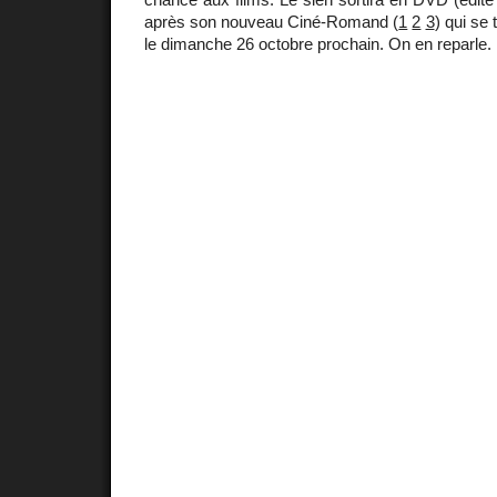
après son nouveau Ciné-Romand (
1
2
3
) qui se 
le dimanche 26 octobre prochain. On en reparle.