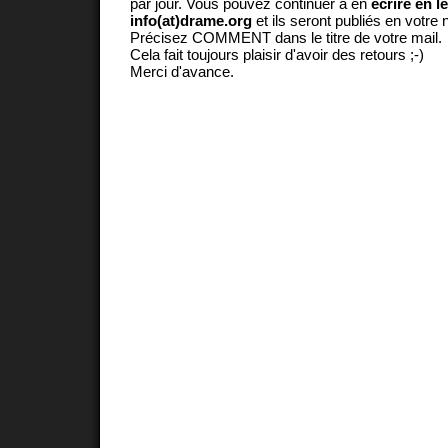
par jour. Vous pouvez continuer à en
écrire en l
info(at)drame.org
et ils seront publiés en votr
Précisez COMMENT dans le titre de votre mail.
Cela fait toujours plaisir d'avoir des retours ;-)
Merci d'avance.