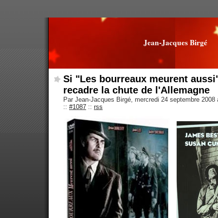
Jean-Jacques Birgé
Si "Les bourreaux meurent aussi"
recadre la chute de l'Allemagne
Par Jean-Jacques Birgé, mercredi 24 septembre 2008
::
#1087
::
rss