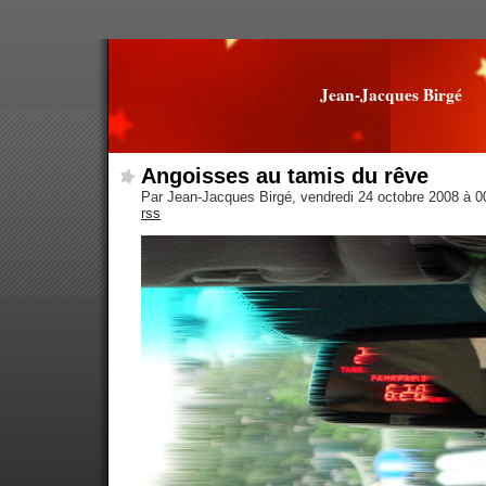
Jean-Jacques Birgé
Angoisses au tamis du rêve
Par Jean-Jacques Birgé, vendredi 24 octobre 2008 à 
rss