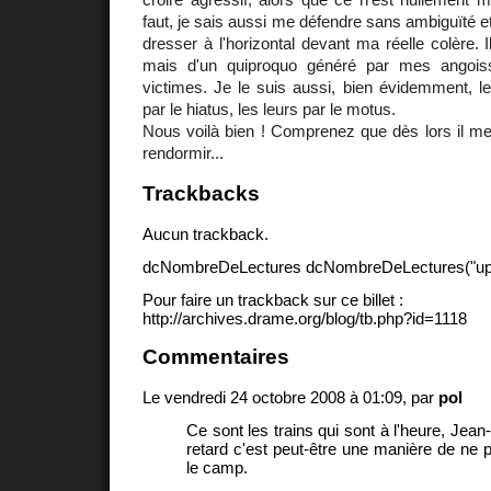
faut, je sais aussi me défendre sans ambiguïté e
dresser à l'horizontal devant ma réelle colère. I
mais d'un quiproquo généré par mes angois
victimes. Je le suis aussi, bien évidemment, l
par le hiatus, les leurs par le motus.
Nous voilà bien ! Comprenez que dès lors il me
rendormir...
Trackbacks
Aucun trackback.
dcNombreDeLectures dcNombreDeLectures("upd
Pour faire un trackback sur ce billet :
http://archives.drame.org/blog/tb.php?id=1118
Commentaires
Le vendredi 24 octobre 2008 à 01:09, par
pol
Ce sont les trains qui sont à l'heure, Jea
retard c'est peut-être une manière de ne p
le camp.