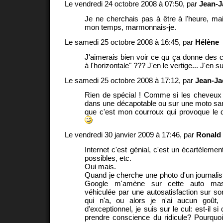
Le vendredi 24 octobre 2008 à 07:50, par
Jean-J
Je ne cherchais pas à être à l'heure, m
mon temps, marmonnais-je.
Le samedi 25 octobre 2008 à 16:45, par
Hélène
J'aimerais bien voir ce qu ça donne des
à l'horizontale" ??? J'en le vertige... J'en su
Le samedi 25 octobre 2008 à 17:12, par
Jean-Ja
Rien de spécial ! Comme si les cheveux f
dans une décapotable ou sur une moto sa
que c'est mon courroux qui provoque le 
Le vendredi 30 janvier 2009 à 17:46, par
Ronald
Internet c'est génial, c'est un écartèlemen
possibles, etc.
Oui mais.
Quand je cherche une photo d'un journalis
Google m'amène sur cette auto mast
véhiculée par une autosatisfaction sur son
qui n'a, ou alors je n'ai aucun goût,
d'exceptionnel, je suis sur le cul: est-il si 
prendre conscience du ridicule? Pourquoi