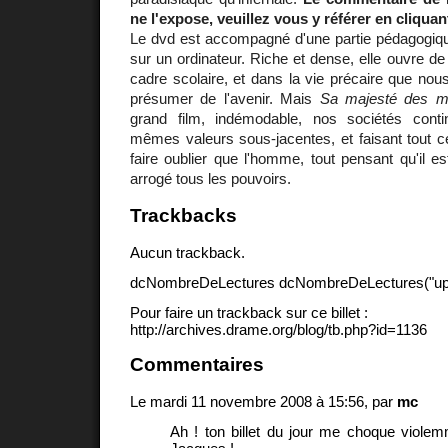
ne l'expose, veuillez vous y référer en cliqua
Le dvd est accompagné d'une partie pédagogique
sur un ordinateur. Riche et dense, elle ouvre de
cadre scolaire, et dans la vie précaire que no
présumer de l'avenir. Mais
Sa majesté des 
grand film, indémodable, nos sociétés conti
mêmes valeurs sous-jacentes, et faisant tout c
faire oublier que l'homme, tout pensant qu'il est
arrogé tous les pouvoirs.
Trackbacks
Aucun trackback.
dcNombreDeLectures dcNombreDeLectures("upd
Pour faire un trackback sur ce billet :
http://archives.drame.org/blog/tb.php?id=1136
Commentaires
Le mardi 11 novembre 2008 à 15:56, par
mc
Ah ! ton billet du jour me choque viole