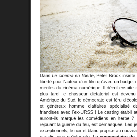
Dans
Le cinéma en liberté
, Peter Brook insiste 
liberté pour l'auteur d'un film qu'avec un budget r
mérites du cinéma numérique. Il décrit ensuite
plus tard, le chasseur dictatorial est devenu
Amérique du Sud, le démocrate est féru d'écologi
et généreux homme d'affaires spécialisé
friandises avec l'ex-URSS ! Le casting était-il a
auront-ils marqué les comédiens en herbe ? 
rejouant la guerre du feu, est démasquée. Les j
exceptionnels, le noir et blanc propice au nouvea
paradisiaque qu'infernale.
Le commentaire de m