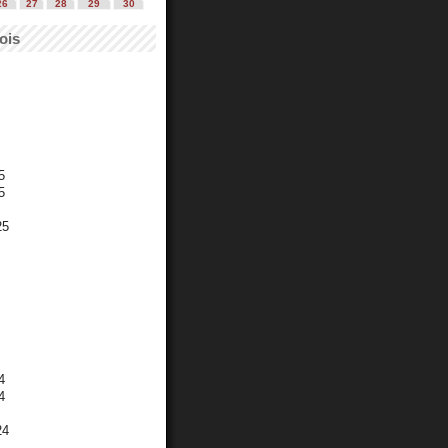
26
27
28
29
30
ois
5
5
25
4
4
24