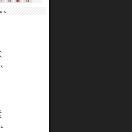
28
29
30
31
ois
5
5
25
4
4
24