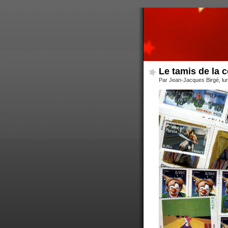
Le tamis de la
Par Jean-Jacques Birgé, lun