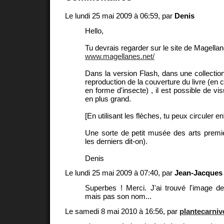
Le lundi 25 mai 2009 à 06:59, par
Denis
Hello,
Tu devrais regarder sur le site de Magellan
www.magellanes.net/
Dans la version Flash, dans une collectio
reproduction de la couverture du livre (en c
en forme d'insecte) , il est possible de vis
en plus grand.
[En utilisant les flèches, tu peux circuler e
Une sorte de petit musée des arts premie
les derniers dit-on).
Denis
Le lundi 25 mai 2009 à 07:40, par
Jean-Jacques
Superbes ! Merci. J'ai trouvé l'image 
mais pas son nom...
Le samedi 8 mai 2010 à 16:56, par
plantecarniv