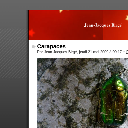
Jean-Jacques Birgé
Carapaces
Par Jean-Jacques Birgé, jeudi 21 mai 2009 à 00:17
::