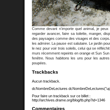
Comme devant n'importe quel animal, je peux 
regarder avancer, faire sa toilette, manger, dispa
des paysages comme des visages et des corps.
les admirer. La pause est salutaire. Le jardin pou
le nez pour voir trois soleils, celui qui se réfléch
murs récemment repeints en orange et Sun Sun q
fenêtre. Nous habitons les uns pour les autr
poupées.
Trackbacks
Aucun trackback.
dcNombreDeLectures dcNombreDeLectures("upd
Pour faire un trackback sur ce billet :
http://archives.drame.org/blog/tb.php?id=1346
Commentaires