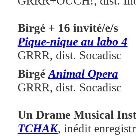
GRRR+OUCH!, dist. In
Birgé + 16 invité/e/s
Pique-nique au labo 4
GRRR, dist. Socadisc
Birgé
Animal Opera
GRRR, dist. Socadisc
Un Drame Musical Ins
TCHAK
, inédit enregist