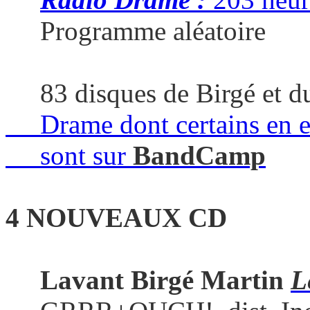
Programme aléatoire
83 disques de Birgé et d
Drame dont certains en e
sont sur
BandCamp
4 NOUVEAUX
CD
Lavant Birgé
Martin
L