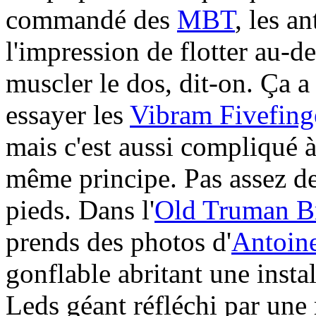
commandé des
MBT
, les a
l'impression de flotter au-d
muscler le dos, dit-on. Ça a l
essayer les
Vibram Fivefing
mais c'est aussi compliqué à
même principe. Pas assez de
pieds. Dans l'
Old Truman B
prends des photos d'
Antoin
gonflable abritant une inst
Leds géant réfléchi par une