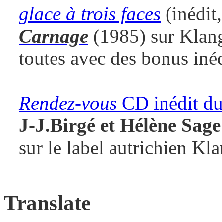
glace à trois faces
(inédit
Carnage
(1985) sur Klang
toutes avec des bonus inéd
Rendez-vous
CD inédit d
J-J.Birgé et Hélène Sage
sur le label autrichien Kl
Translate