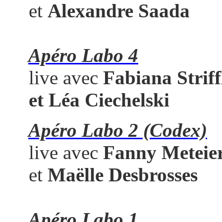
et
Alexandre Saada
Apéro Labo 4
live avec
Fabiana Striff
et
Léa Ciechelski
Apéro Labo 2 (Codex)
live avec
Fanny Meteie
et
Maëlle Desbrosses
Apéro Labo 1