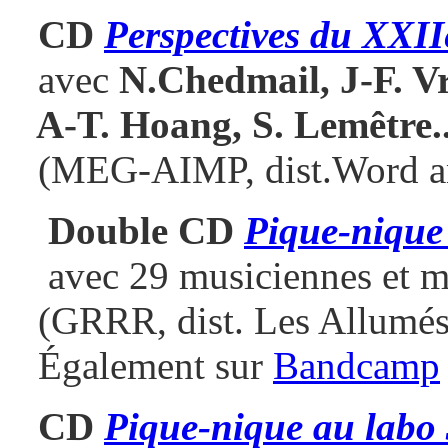
CD
Perspectives du XXIIe
avec
N.Chedmail, J-F. V
A-T. Hoang, S. Lemêtre
.
(MEG-AIMP, dist.Word a
Double CD
Pique-nique
avec 29 musiciennes et m
(GRRR, dist. Les Allumés
Également sur
Bandcamp
CD
Pique-nique au labo