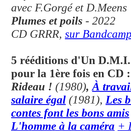
avec F.Gorgé et D.Meens
Plumes et poils
- 2022
CD GRRR,
sur Bandcam
5 rééditions d'Un D.M.I.
pour la 1ère fois en CD :
Rideau !
(1980)
,
À travai
salaire égal
(1981),
Les 
contes font les bons amis
L'homme à la caméra
+ 