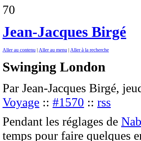
70
Jean-Jacques Birgé
Aller au contenu
|
Aller au menu
|
Aller à la recherche
Swinging London
Par Jean-Jacques Birgé, je
Voyage
::
#1570
::
rss
Pendant les réglages de
Nab
temps pour faire quelques e