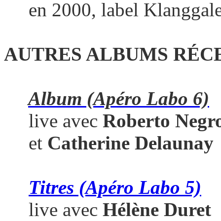
en 2000, label Klanggale
AUTRES ALBUMS RÉC
Album (Apéro Labo 6)
live avec
Roberto Negr
et
Catherine Delaunay
Titres (Apéro Labo 5)
live avec
Hélène Duret