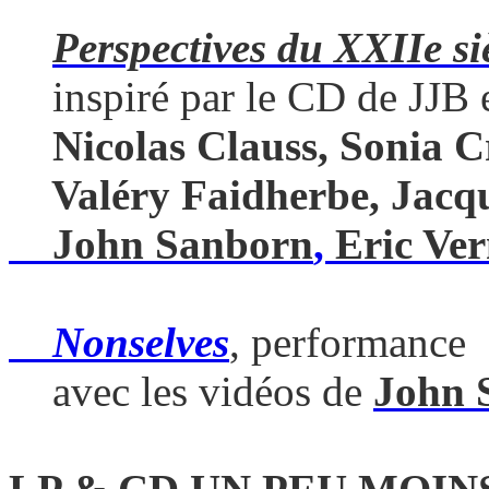
Perspectives du XXIIe si
inspiré par le CD de JJB et
Nicolas Clauss, Sonia C
Valéry Faidherbe, Jacqu
John Sanborn
,
Eric Ve
Nonselves
, performance
avec les vidéos de
John 