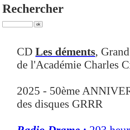
Rechercher
CD
Les déments
, Grand
de l'Académie Charles C
2025 - 50ème ANNIVE
des disques GRRR
Radio Drame :
203 heur