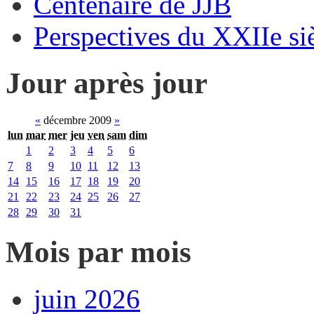
Centenaire de JJB
Perspectives du XXIIe si
Jour après jour
«
décembre 2009
»
lun
mar
mer
jeu
ven
sam
dim
1
2
3
4
5
6
7
8
9
10
11
12
13
14
15
16
17
18
19
20
21
22
23
24
25
26
27
28
29
30
31
Mois par mois
juin 2026