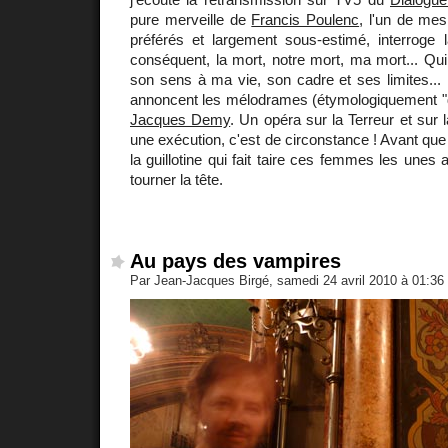
pure merveille de
Francis Poulenc
, l'un de me
préférés et largement sous-estimé, interroge l
conséquent, la mort, notre mort, ma mort... Qu
son sens à ma vie, son cadre et ses limites...
annoncent les mélodrames (étymologiquement 
Jacques Demy
. Un opéra sur la Terreur et sur l
une exécution, c'est de circonstance ! Avant qu
la guillotine qui fait taire ces femmes les unes 
tourner la tête.
Au pays des vampires
Par Jean-Jacques Birgé, samedi 24 avril 2010 à 01:36