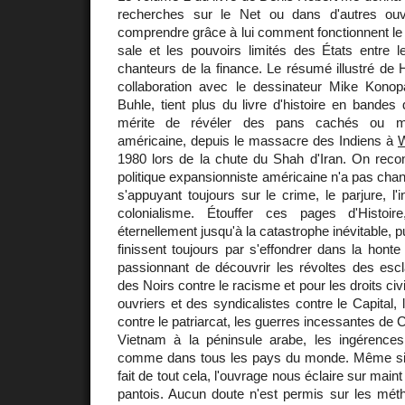
recherches sur le Net ou dans d'autres ouvr
comprendre grâce à lui comment fonctionnent le 
sale et les pouvoirs limités des États entre 
chanteurs de la finance. Le résumé illustré de 
collaboration avec le dessinateur Mike Konopac
Buhle, tient plus du livre d'histoire en bandes 
mérite de révéler des pans cachés ou mé
américaine, depuis le massacre des Indiens à
1980 lors de la chute du Shah d'Iran. On recon
politique expansionniste américaine n'a pas chan
s'appuyant toujours sur le crime, le parjure, l'in
colonialisme. Étouffer ces pages d'Histoire
éternellement jusqu'à la catastrophe inévitable, 
finissent toujours par s'effondrer dans la honte
passionnant de découvrir les révoltes des es
des Noirs contre le racisme et pour les droits civ
ouvriers et des syndicalistes contre le Capita
contre le patriarcat, les guerres incessantes de 
Vietnam à la péninsule arabe, les ingérenc
comme dans tous les pays du monde. Même si 
fait de tout cela, l'ouvrage nous éclaire sur maint
pantois. Aucun doute n'est permis sur les mé