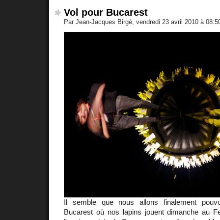
Vol pour Bucarest
Par Jean-Jacques Birgé, vendredi 23 avril 2010 à 08:
Il semble que nous allons finalement pouv
Bucarest où nos lapins jouent dimanche au F