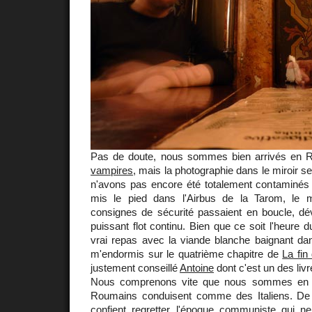
Pas de doute, nous sommes bien arrivés en R
vampires
, mais la photographie dans le miroir 
n'avons pas encore été totalement contaminé
mis le pied dans l'Airbus de la Tarom, le
consignes de sécurité passaient en boucle, dé
puissant flot continu. Bien que ce soit l'heure 
vrai repas avec la viande blanche baignant dan
m'endormis sur le quatrième chapitre de
La fin
justement conseillé
Antoine
dont c'est un des livr
Nous comprenons vite que nous sommes en te
Roumains conduisent comme des Italiens. De 
confient regretter l'époque communiste qui 