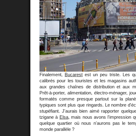
Finalement,
Bucarest
est un peu triste. Les q
calibrés pour les touristes et les magasins auth
aux grandes chaînes de distribution et aux ma
Prêt-à-porter, alimentation, électro-ménager, jouet
formatés comme presque partout sur la planè
typiques sont plus que ringards. Le nombre d'é
stupéfiant. J'aurais bien aimé rapporter quelq
tzigane à
Elsa
, mais nous avons l'impression q
quelque quartier où nous n'aurons pas le temps
monde parallèle ?