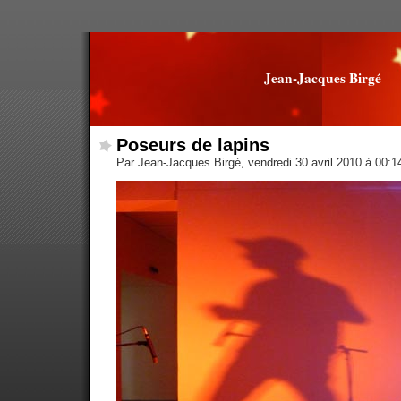
Jean-Jacques Birgé
Poseurs de lapins
Par Jean-Jacques Birgé, vendredi 30 avril 2010 à 00: