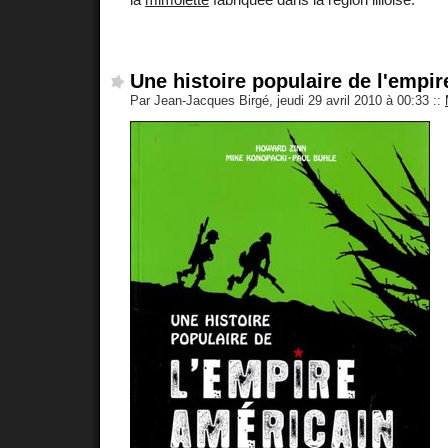
Une histoire populaire de l'empir
Par Jean-Jacques Birgé, jeudi 29 avril 2010 à 00:33
::