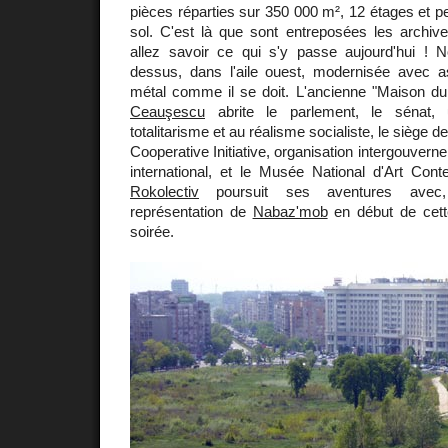
pièces réparties sur 350 000 m², 12 étages et pe
sol. C'est là que sont entreposées les archiv
allez savoir ce qui s'y passe aujourd'hui ! N
dessus, dans l'aile ouest, modernisée avec 
métal comme il se doit. L'ancienne "Maison du 
Ceauşescu
abrite le parlement, le sénat,
totalitarisme et au réalisme socialiste, le siège 
Cooperative Initiative, organisation intergouvern
international, et le Musée National d'Art Cont
Rokolectiv
poursuit ses aventures avec,
représentation de
Nabaz'mob
en début de cette
soirée.