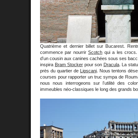
Quatrième et dernier billet sur Bucarest. Rent
commence par nourrir
Scotch
qui a les crocs.
d'un cousin aux canines cachées sous ses bac
inspira
Bram Stocker
pour son
Dracula
. La stat
près du quartier de
Lipscani
. Nous tentons dése
courses pour rapporter un truc sympa de Rouma
nous nous interrogeons sur l'utilité des col
immeubles néo-classiques le long des grands bo