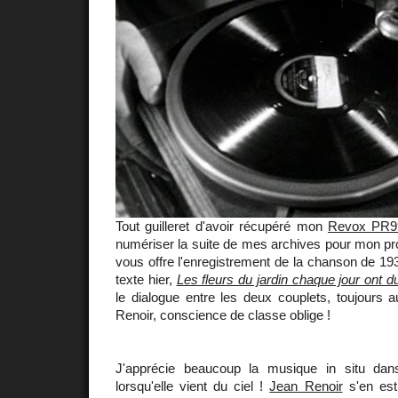
Tout guilleret d'avoir récupéré mon
Revox PR9
numériser la suite de mes archives pour mon pro
vous offre l'enregistrement de la chanson de 1932 
texte hier,
Les fleurs du jardin chaque jour ont d
le dialogue entre les deux couplets, toujours 
Renoir, conscience de classe oblige !
J'apprécie beaucoup la musique in situ dans
lorsqu'elle vient du ciel !
Jean Renoir
s'en est 