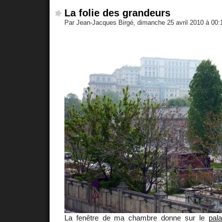
La folie des grandeurs
Par Jean-Jacques Birgé, dimanche 25 avril 2010 à 00
La fenêtre de ma chambre donne sur le
pal