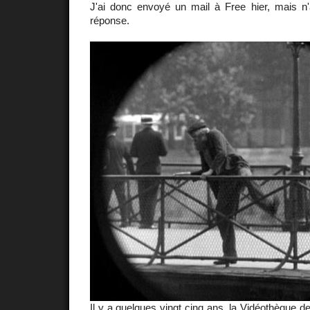
J'ai donc envoyé un mail à Free hier, mais n
réponse.
Il y a quelques vingt cinq ans, la Vidéothèque d