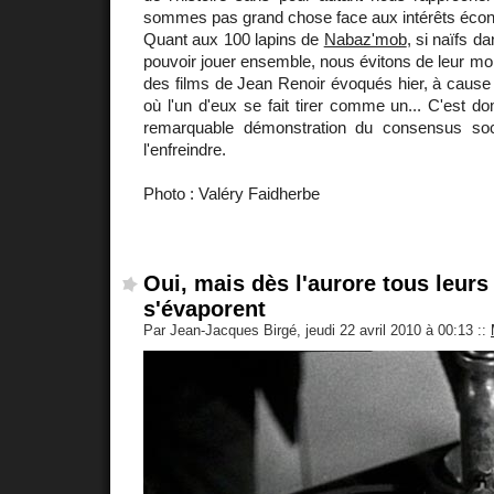
sommes pas grand chose face aux intérêts écon
Quant aux 100 lapins de
Nabaz'mob
, si naïfs da
pouvoir jouer ensemble, nous évitons de leur mo
des films de Jean Renoir évoqués hier, à cause
où l'un d'eux se fait tirer comme un... C'est d
remarquable démonstration du consensus soc
l'enfreindre.
Photo : Valéry Faidherbe
Oui, mais dès l'aurore tous leurs
s'évaporent
Par Jean-Jacques Birgé, jeudi 22 avril 2010 à 00:13
::