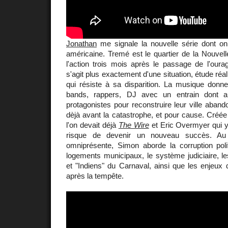
Jonathan
me signale la nouvelle série dont on 
américaine. Tremé est le quartier de la Nouvel
l'action trois mois après le passage de l'oura
s'agit plus exactement d'une situation, étude ré
qui résiste à sa disparition. La musique donne 
bands, rappers, DJ avec un entrain dont a
protagonistes pour reconstruire leur ville aband
dèjà avant la catastrophe, et pour cause. Créé
l'on devait déjà
The Wire
et Eric Overmyer qui y
risque de devenir un nouveau succès. Au
omniprésente, Simon aborde la corruption poli
logements municipaux, le système judiciaire, les
et "Indiens" du Carnaval, ainsi que les enjeux de
après la tempête.