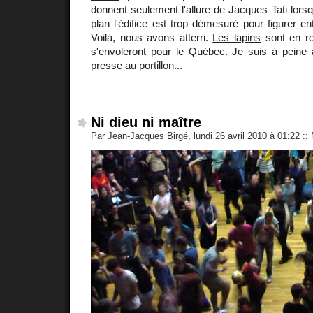
donnent seulement l'allure de Jacques Tati lorsqu
plan l'édifice est trop démesuré pour figurer en
Voilà, nous avons atterri.
Les lapins
sont en ro
s'envoleront pour le Québec. Je suis à peine a
presse au portillon...
Ni dieu ni maître
Par Jean-Jacques Birgé, lundi 26 avril 2010 à 01:22
::