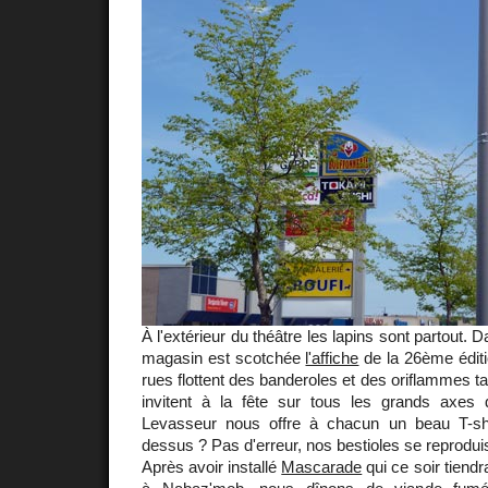
À l'extérieur du théâtre les lapins sont partout. 
magasin est scotchée
l'affiche
de la 26ème édit
rues flottent des banderoles et des oriflammes t
invitent à la fête sur tous les grands axes de
Levasseur nous offre à chacun un beau T-shi
dessus ? Pas d'erreur, nos bestioles se reprodu
Après avoir installé
Mascarade
qui ce soir tiendr