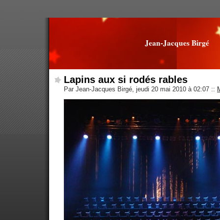
Jean-Jacques Birgé
Lapins aux si rodés rables
Par Jean-Jacques Birgé, jeudi 20 mai 2010 à 02:07
::