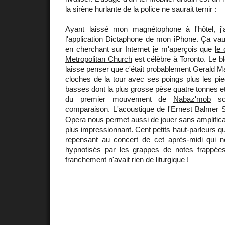
la sirène hurlante de la police ne saurait ternir :
Ayant laissé mon magnétophone à l'hôtel, j'
l'application Dictaphone de mon iPhone. Ça vau
en cherchant sur Internet je m'aperçois que
le 
Metropolitan Church
est célèbre à Toronto. Le b
laisse penser que c'était probablement Gerald Ma
cloches de la tour avec ses poings plus les pie
basses dont la plus grosse pèse quatre tonnes et 
du premier mouvement de
Nabaz'mob
son
comparaison. L'acoustique de l'Ernest Balmer 
Opera nous permet aussi de jouer sans amplificat
plus impressionnant. Cent petits haut-parleurs q
repensant au concert de cet après-midi qui n
hypnotisés par les grappes de notes frappée
franchement n'avait rien de liturgique !