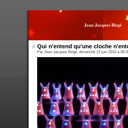
Jean-Jacques Birgé
Qui n'entend qu'une cloche n'en
Par Jean-Jacques Birgé, dimanche 13 juin 2010 à 06: