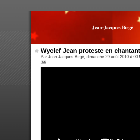
Jean-Jacques Birgé
Wyclef Jean proteste en chantan
Par Jean-Jacques Birgé, dimanche 29 août 2010 à 00
rss