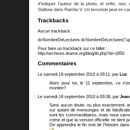
d'indiquer l'auteur de la photo, et enfin, non,
Stallone dans Rambo V. Un terroriste peut en cac
Trackbacks
Aucun trackback.
dcNombreDeLectures dcNombreDeLectures("upd
Pour faire un trackback sur ce billet :
http://archives.drame.org/blog/tb.php?id=1850
Commentaires
Le samedi 18 septembre 2010 à 09:11, par
Luc
Alors pour toi, le 11 septembre, ce n'es
montée?
Le samedi 18 septembre 2010 à 09:38, par
Jean
Sans aucun doute, ou plus exactement, a
sur autant de mensonges et de falsificatio
sont les commanditaires, mais nous savons
crime et que la version officielle ne tient 
On apprendra le fin mot de l'histoire dans