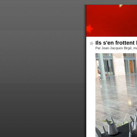
Ils s'en frottent 
Par Jean-Jacques Birgé, m