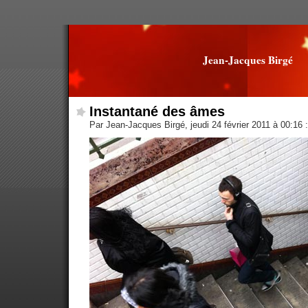
Jean-Jacques Birgé
Instantané des âmes
Par Jean-Jacques Birgé, jeudi 24 février 2011 à 00:16
: