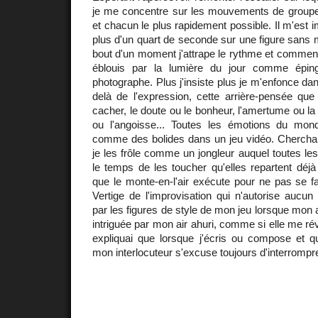
je me concentre sur les mouvements de group
et chacun le plus rapidement possible. Il m'est 
plus d'un quart de seconde sur une figure sans 
bout d'un moment j'attrape le rythme et commen
éblouis par la lumière du jour comme éping
photographe. Plus j'insiste plus je m'enfonce da
delà de l'expression, cette arrière-pensée que
cacher, le doute ou le bonheur, l'amertume ou la f
ou l'angoisse... Toutes les émotions du mon
comme des bolides dans un jeu vidéo. Cherchant
je les frôle comme un jongleur auquel toutes les
le temps de les toucher qu'elles repartent déjà
que le monte-en-l'air exécute pour ne pas se fa
Vertige de l'improvisation qui n'autorise aucun 
par les figures de style de mon jeu lorsque mon am
intriguée par mon air ahuri, comme si elle me réve
expliquai que lorsque j'écris ou compose et q
mon interlocuteur s'excuse toujours d'interromp