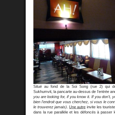
Situé au fond de la Soi Song (rue 2) qui d
Sukhumvit, la pancarte au-dessus de l'entrée a
you are looking for, if you know it. If you don't, yo
bien l'endroit que vous cherchez, si vous le con
le trouverez jamais)
.
Une autre
invite les touris
dans la rue parallèle et les défoncés à passer