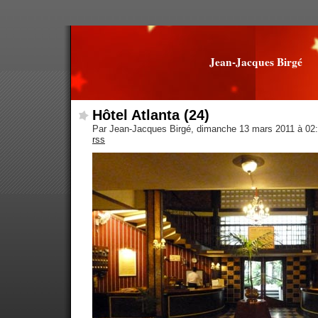
Jean-Jacques Birgé
Hôtel Atlanta (24)
Par Jean-Jacques Birgé, dimanche 13 mars 2011 à 02
rss