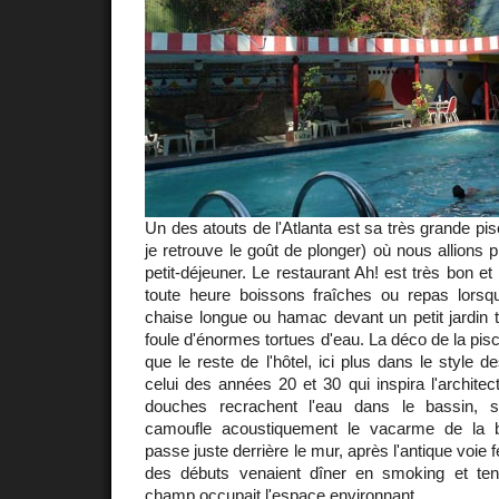
Un des atouts de l'Atlanta est sa très grande pi
je retrouve le goût de plonger) où nous allions 
petit-déjeuner. Le restaurant Ah! est très bon e
toute heure boissons fraîches ou repas lorsq
chaise longue ou hamac devant un petit jardin 
foule d'énormes tortues d'eau. La déco de la pis
que le reste de l'hôtel, ici plus dans le style
celui des années 20 et 30 qui inspira l'architect
douches recrachent l'eau dans le bassin, 
camoufle acoustiquement le vacarme de la br
passe juste derrière le mur, après l'antique voie f
des débuts venaient dîner en smoking et ten
champ occupait l'espace environnant.