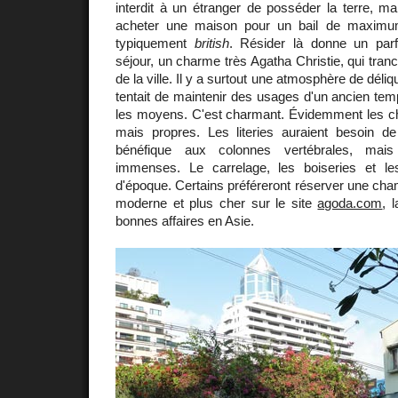
interdit à un étranger de posséder la terre, mai
acheter une maison pour un bail de maxim
typiquement
british
. Résider là donne un par
séjour, un charme très Agatha Christie, qui tranc
de la ville. Il y a surtout une atmosphère de dé
tentait de maintenir des usages d'un ancien tem
les moyens. C'est charmant. Évidemment les c
mais propres. Les literies auraient besoin de
bénéfique aux colonnes vertébrales, mai
immenses. Le carrelage, les boiseries et le
d'époque. Certains préféreront réserver une cha
moderne et plus cher sur le site
agoda.com
, 
bonnes affaires en Asie.