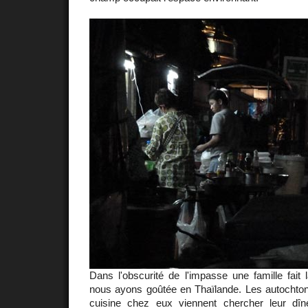
Dans l'obscurité de l'impasse une famille fait
nous ayons goûtée en Thaïlande. Les autochtone
cuisine chez eux viennent chercher leur d