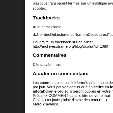
plastique transparent fermés par un élastique av
scooter.
Trackbacks
Aucun trackback.
dcNombreDeLectures dcNombreDeLectures("upd
Pour faire un trackback sur ce billet :
http://archives.drame.org/blog/tb.php?id=1980
Commentaires
Désactivés, mais...
Ajouter un commentaire
Les commentaires ont été fermés pour cause d
par jour. Vous pouvez continuer à en
écrire en l
info(at)drame.org
et ils seront publiés en votr
Précisez COMMENT dans le titre de votre mail.
Cela fait toujours plaisir d'avoir des retours ;-)
Merci d'avance.