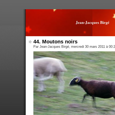
Jean-Jacques Birgé
44. Moutons noirs
Par Jean-Jacques Birgé, mercredi 30 mars 2011 à 00: