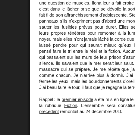
une question de muscles. Ilona leur a fait croire 
c'est dans le lâcher prise que se dévoile la sor
fait fi de son affranchissement d'adolescente. Ste
panneaux s'ils n'expriment pas d'abord une moral
sauter les fusibles prévus pour durer. Elles 
leurs propres ténèbres pour remonter à la lumièr
noyer, mais elles n'ont jamais lâché la corde qu
laissé pendre pour qui saurait mieux qu'eux la
pensé faire le tri entre le réel et la fiction. Aucu
qui passaient sur les murs de leur prison d'azur.
silence. Ils savaient que la mer serait leur salut
massacre qui se prépare. Je me répète que j'ai l
comme chacun. Je n'arrive plus à dormir. J'ai 
ferme les yeux, mais les bourdonnements d'oreil
J'ai beau faire le tour, il faut que je regagne la ter
Rappel : le
premier épisode
a été mis en ligne le
la rubrique
Fiction
. L'ensemble sera constit
précédent
remontait au 24 décembre 2010.