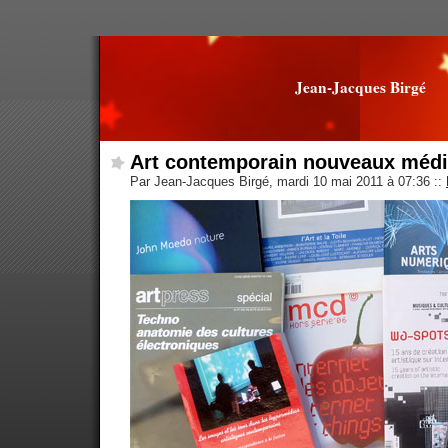
Jean-Jacques Birgé
Art contemporain nouveaux méd
Par Jean-Jacques Birgé, mardi 10 mai 2011 à 07:36
::