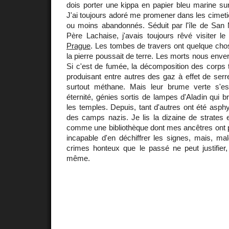
dois porter une kippa en papier bleu marine sur
J'ai toujours adoré me promener dans les cimetiè
ou moins abandonnés. Séduit par l'île de San 
Père Lachaise, j'avais toujours rêvé visiter l
Prague
. Les tombes de travers ont quelque cho
la pierre poussait de terre. Les morts nous enver
Si c'est de fumée, la décomposition des corps 
produisant entre autres des gaz à effet de ser
surtout méthane. Mais leur brume verte s'es
éternité, génies sortis de lampes d'Aladin qui 
les temples. Depuis, tant d'autres ont été asp
des camps nazis. Je lis la dizaine de strates 
comme une bibliothèque dont mes ancêtres ont p
incapable d'en déchiffrer les signes, mais, mal
crimes honteux que le passé ne peut justifier,
même.