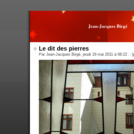
Jean-Jacques Birgé
Le dit des pierres
Par Jean-Jacques Birgé, jeudi 19 mai 2011 à 08:22
::