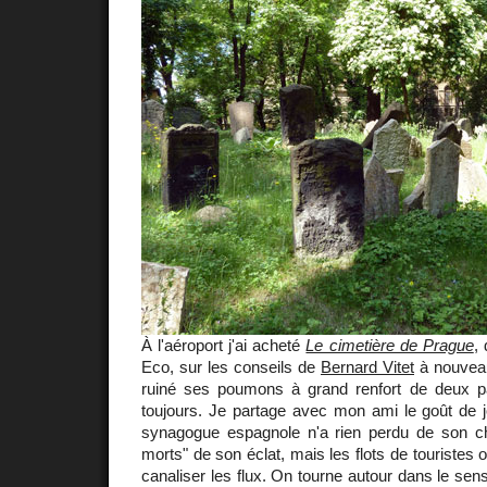
À l'aéroport j'ai acheté
Le cimetière de Prague
,
Eco, sur les conseils de
Bernard Vitet
à nouveau
ruiné ses poumons à grand renfort de deux p
toujours. Je partage avec mon ami le goût de j
synagogue espagnole n'a rien perdu de son ch
morts" de son éclat, mais les flots de touristes o
canaliser les flux. On tourne autour dans le sen