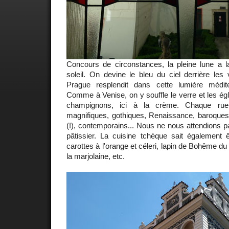
Concours de circonstances, la pleine lune a la
soleil. On devine le bleu du ciel derrière les v
Prague resplendit dans cette lumière médite
Comme à Venise, on y souffle le verre et les égli
champignons, ici à la crème. Chaque rue 
magnifiques, gothiques, Renaissance, baroques,
(!), contemporains... Nous ne nous attendions p
pâtissier. La cuisine tchèque sait également 
carottes à l'orange et céleri, lapin de Bohême du 
la marjolaine, etc.