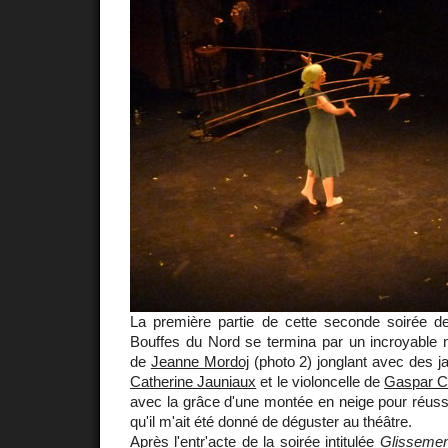
La première partie de cette seconde soirée 
Bouffes du Nord se termina par un incroyable
de
Jeanne Mordoj
(photo 2) jonglant avec des j
Catherine Jauniaux
et le violoncelle de
Gaspar C
avec la grâce d'une montée en neige pour réussir
qu'il m'ait été donné de déguster au théâtre.
Après l'entr'acte de la soirée intitulée
Glissemen