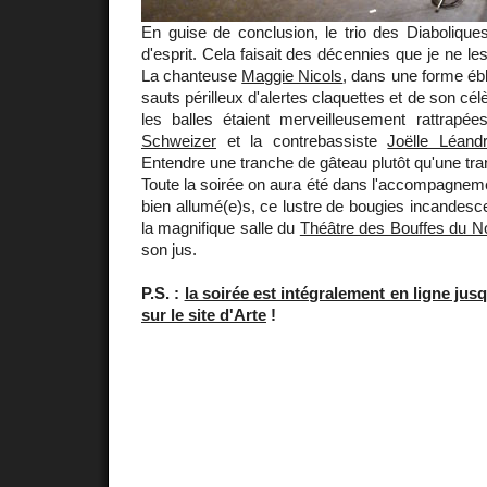
En guise de conclusion, le trio des Diaboliques 
d'esprit. Cela faisait des décennies que je ne l
La chanteuse
Maggie Nicols
, dans une forme éb
sauts périlleux d'alertes claquettes et de son cél
les balles étaient merveilleusement rattrapée
Schweizer
et la contrebassiste
Joëlle Léand
Entendre une tranche de gâteau plutôt qu'une tran
Toute la soirée on aura été dans l'accompagnem
bien allumé(e)s, ce lustre de bougies incandesc
la magnifique salle du
Théâtre des Bouffes du N
son jus.
P.S. :
la soirée est intégralement en ligne jus
sur le site d'Arte
!