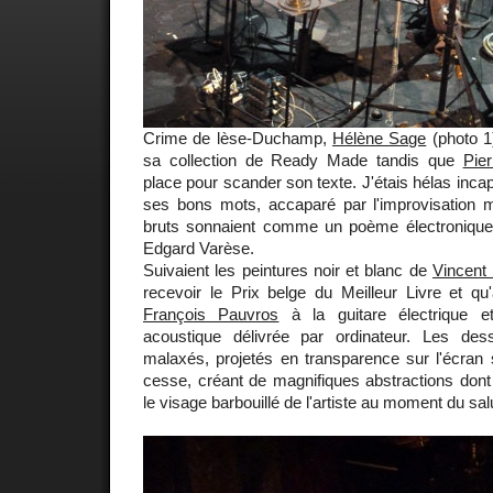
Crime de lèse-Duchamp,
Hélène Sage
(photo 1)
sa collection de Ready Made tandis que
Pie
place pour scander son texte. J'étais hélas incapa
ses bons mots, accaparé par l'improvisation mu
bruts sonnaient comme un poème électronique 
Edgard Varèse.
Suivaient les peintures noir et blanc de
Vincent
recevoir le Prix belge du Meilleur Livre et 
François Pauvros
à la guitare électrique 
acoustique délivrée par ordinateur. Les des
malaxés, projetés en transparence sur l'écran 
cesse, créant de magnifiques abstractions dont l
le visage barbouillé de l'artiste au moment du salu