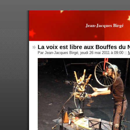
Jean-Jacques Birgé
La voix est libre aux Bouffes du 
Par Jean-Jacques Birgé, jeudi 26 mai 2011 à 09:00
::
M