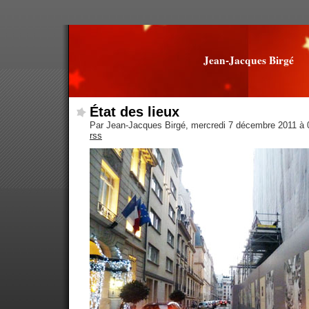
Jean-Jacques Birgé
État des lieux
Par Jean-Jacques Birgé, mercredi 7 décembre 2011 à
rss