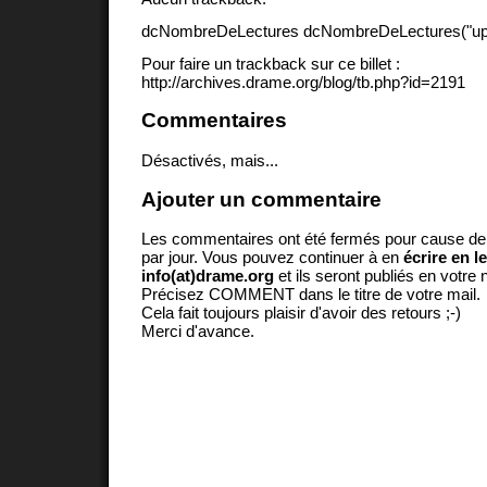
dcNombreDeLectures dcNombreDeLectures("upd
Pour faire un trackback sur ce billet :
http://archives.drame.org/blog/tb.php?id=2191
Commentaires
Désactivés, mais...
Ajouter un commentaire
Les commentaires ont été fermés pour cause d
par jour. Vous pouvez continuer à en
écrire en l
info(at)drame.org
et ils seront publiés en votr
Précisez COMMENT dans le titre de votre mail.
Cela fait toujours plaisir d'avoir des retours ;-)
Merci d'avance.