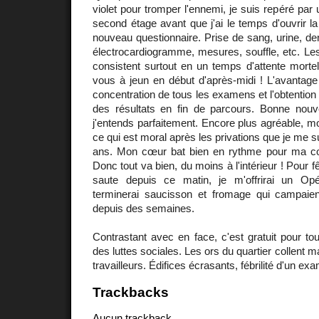
violet pour tromper l'ennemi, je suis repéré par 
second étage avant que j'ai le temps d'ouvrir l
nouveau questionnaire. Prise de sang, urine, denti
électrocardiogramme, mesures, souffle, etc. Le
consistent surtout en un temps d'attente mortel
vous à jeun en début d'après-midi ! L'avantage
concentration de tous les examens et l'obtention
des résultats en fin de parcours. Bonne nouv
j'entends parfaitement. Encore plus agréable, mo
ce qui est moral après les privations que je me su
ans. Mon cœur bat bien en rythme pour ma 
Donc tout va bien, du moins à l'intérieur ! Pour f
saute depuis ce matin, je m'offrirai un O
terminerai saucisson et fromage qui campaient
depuis des semaines.
Contrastant avec en face, c'est gratuit pour t
des luttes sociales. Les ors du quartier collent m
travailleurs. Édifices écrasants, fébrilité d'un ex
Trackbacks
Aucun trackback.