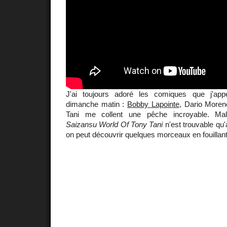
J'ai toujours adoré les comiques que j'app
dimanche matin :
Bobby Lapointe
, Dario More
Tani me collent une pêche incroyable. Mal
Saizansu World Of Tony Tani
n'est trouvable qu'à
on peut découvrir quelques morceaux en fouillan