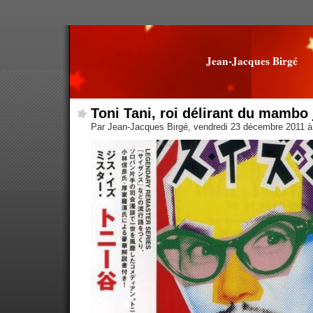
Jean-Jacques Birgé
Toni Tani, roi délirant du mambo
Par Jean-Jacques Birgé, vendredi 23 décembre 2011 