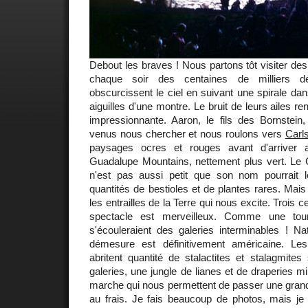
Debout les braves ! Nous partons tôt visiter des
chaque soir des centaines de milliers d
obscurcissent le ciel en suivant une spirale dan
aiguilles d'une montre. Le bruit de leurs ailes r
impressionnante. Aaron, le fils des Bornstei
venus nous chercher et nous roulons vers
Carl
paysages ocres et rouges avant d'arriver 
Guadalupe Mountains, nettement plus vert. Le 
n'est pas aussi petit que son nom pourrait le 
quantités de bestioles et de plantes rares. Mais
les entrailles de la Terre qui nous excite. Trois 
spectacle est merveilleux. Comme une tour
s'écouleraient des galeries interminables ! Natur
démesure est définitivement américaine. Les
abritent quantité de stalactites et stalagmite
galeries, une jungle de lianes et de draperies m
marche qui nous permettent de passer une grande
au frais. Je fais beaucoup de photos, mais je 