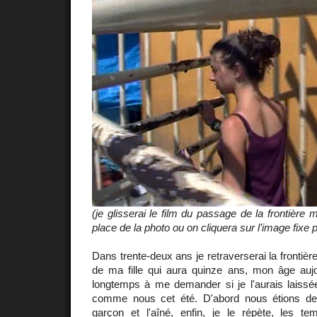
(je glisserai le film du passage de la frontière 
place de la photo ou on cliquera sur l’image fixe p
Dans trente-deux ans je retraverserai la frontiè
de ma fille qui aura quinze ans, mon âge aujo
longtemps à me demander si je l'aurais laissée
comme nous cet été. D'abord nous étions deu
garçon et l'aîné, enfin, je le répète, les t